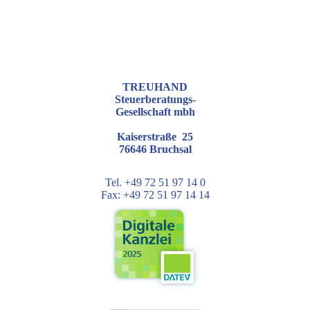
TREUHAND
Steuerberatungs-
Gesellschaft mbh
Kaiserstraße 25
76646 Bruchsal
Tel. +49 72 51 97 14 0
Fax: +49 72 51 97 14 14