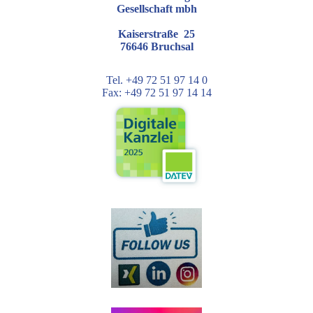
Gesellschaft mbh
Kaiserstraße 25
76646 Bruchsal
Tel. +49 72 51 97 14 0
Fax: +49 72 51 97 14 14